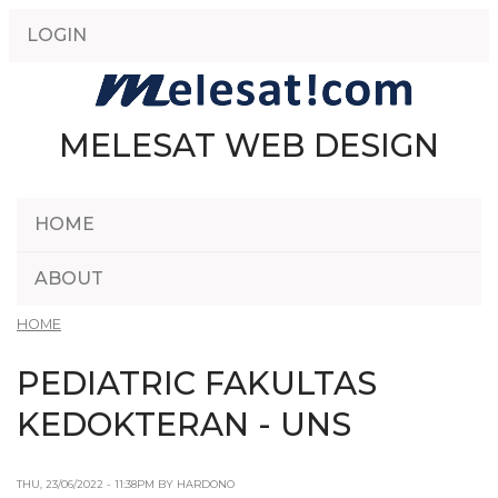
Skip
LOGIN
to
main
content
MELESAT WEB DESIGN
HOME
ABOUT
HOME
PEDIATRIC FAKULTAS
KEDOKTERAN - UNS
THU, 23/06/2022 - 11:38PM BY HARDONO