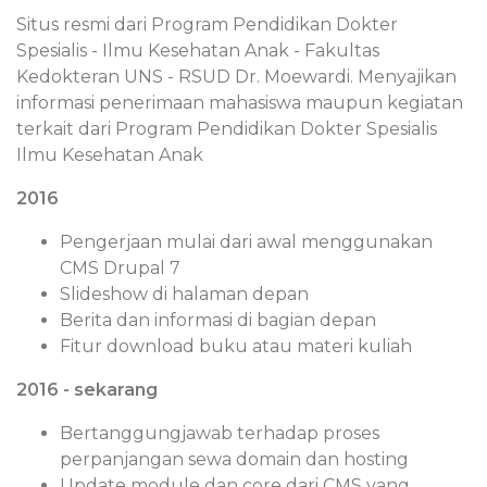
Situs resmi dari Program Pendidikan Dokter
Spesialis - Ilmu Kesehatan Anak - Fakultas
Kedokteran UNS - RSUD Dr. Moewardi. Menyajikan
informasi penerimaan mahasiswa maupun kegiatan
terkait dari Program Pendidikan Dokter Spesialis
Ilmu Kesehatan Anak
2016
Pengerjaan mulai dari awal menggunakan
CMS Drupal 7
Slideshow di halaman depan
Berita dan informasi di bagian depan
Fitur download buku atau materi kuliah
2016 - sekarang
Bertanggungjawab terhadap proses
perpanjangan sewa domain dan hosting
Update module dan core dari CMS yang